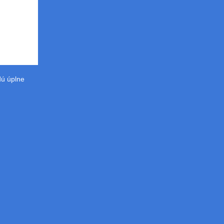
dú úplne