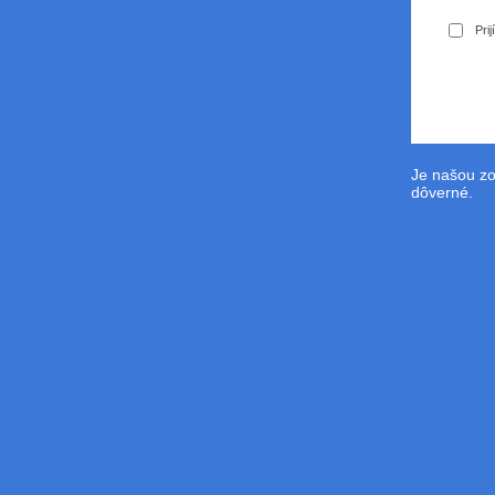
Pri
Je našou zo
dôverné.